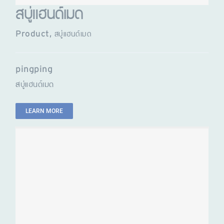
สบู่แฮนด์เมด
Product
,
สบู่แฮนด์เมด
pingping
สบู่แฮนด์เมด
LEARN MORE