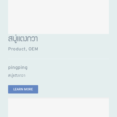
สบู่แตงกวา
Product
,
OEM
pingping
สบู่แตงกวา
LEARN MORE