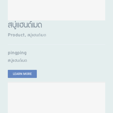
สบู่แฮนด์เมด
Product
,
สบู่แฮนด์เมด
pingping
สบู่แฮนด์เมด
LEARN MORE