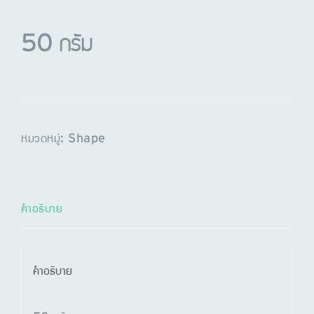
50 กรัม
หมวดหมู่:
Shape
คำอธิบาย
คำอธิบาย