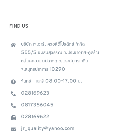
FIND US
บริษัท เจ.อาร์. ควอลิตี้โปรดักส์ จำกัด
555/5 ซ.เสมสุวรรณ ถ.ประชาอุทิศ-คู่สร้าง
ต.ในคลองบางปลากด อ.พระสมุทรเจดีย์
จ.สมุทรปราการ 10290
จันทร์ – เสาร์ 08.00-17.00 น.
028169623
0817356045
028169622
jr_quality@yahoo.com