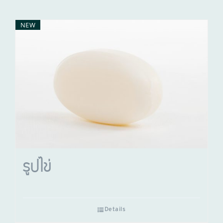
NEW
รูปไข่
Details