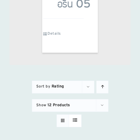
อรีน 05
Details
Sort by
Rating
Show
12 Products