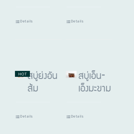
Details
Details
HOT
สบู่ย่งอัน
สบู่เอ็น-
ส้ม
เอ็งมะขาม
Details
Details