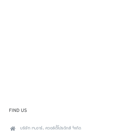
FIND US
บริษัท เจ.อาร์. ควอลิตี้โปรดักส์ จำกัด