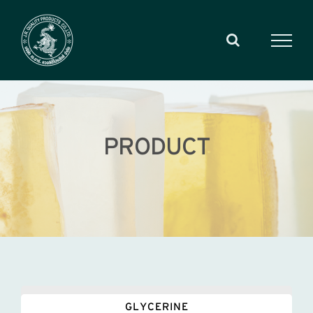
Skip
to
content
PRODUCT
GLYCERINE