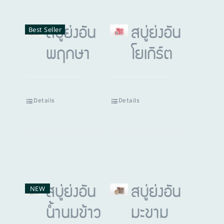
Best Seller
สบู่ย่งอัน
สบู่ย่งอัน
พฤกษา
โยเกิร์ต
Details
Details
NEW
สบู่ย่งอัน
สบู่ย่งอัน
น้ำนมข้าว
มะขาม